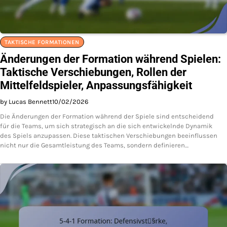
TAKTISCHE FORMATIONEN
Änderungen der Formation während Spielen:
Taktische Verschiebungen, Rollen der
Mittelfeldspieler, Anpassungsfähigkeit
by Lucas Bennett
10/02/2026
Die Änderungen der Formation während der Spiele sind entscheidend
für die Teams, um sich strategisch an die sich entwickelnde Dynamik
des Spiels anzupassen. Diese taktischen Verschiebungen beeinflussen
nicht nur die Gesamtleistung des Teams, sondern definieren…