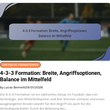
TAKTISCHE FORMATIONEN
4-3-3 Formation: Breite, Angriffsoptionen,
Balance im Mittelfeld
by Lucas Bennett
29/01/2026
Die 4-3-3-Formation ist ein taktisches Setup im Fussball, das vier
Verteidiger, drei Mittelfeldspieler und drei Stürmer umfasst und einen
ausgewogenen Ansatz sowohl für den Angriff als auch für die
Verteidigung bietet. Durch die Betonung der…