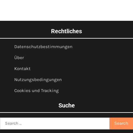
Rechtliches
Datenschutzbestimmungen
Über
Kontakt
Nutzungsbedingungen
Cookies und Tracking
Suche
Search
for: