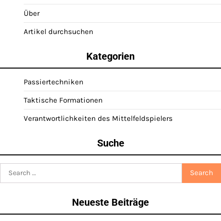
Über
Artikel durchsuchen
Kategorien
Passiertechniken
Taktische Formationen
Verantwortlichkeiten des Mittelfeldspielers
Suche
Search
for:
Neueste Beiträge